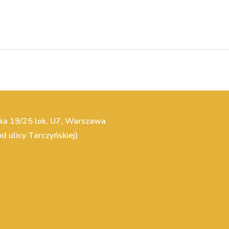
cka 19/25 lok. U7, Warszawa
d ulicy Tarczyńskiej)