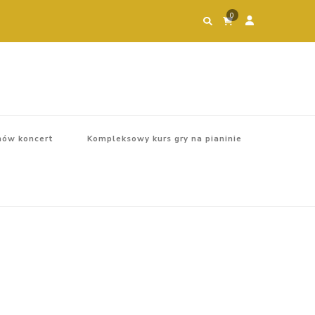
0
ów koncert
Kompleksowy kurs gry na pianinie