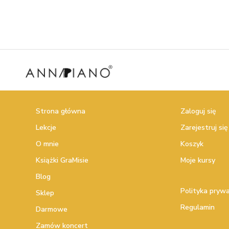
Strona główna
Zaloguj się
Lekcje
Zarejestruj się
O mnie
Koszyk
Książki GraMisie
Moje kursy
Blog
Polityka pryw
Sklep
Regulamin
Darmowe
Zamów koncert