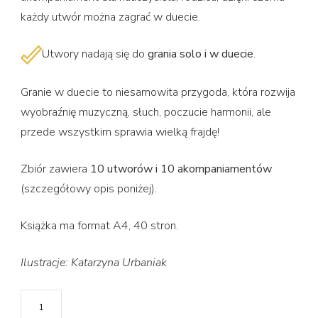
każdy utwór można zagrać w duecie.
Utwory nadają się do
grania solo i w duecie
.
Granie w duecie to niesamowita przygoda, która rozwija
wyobraźnię muzyczną, słuch, poczucie harmonii, ale
przede wszystkim sprawia wielką frajdę!
Zbiór zawiera
10 utworów i 10 akompaniamentów
(szczegółowy opis poniżej).
Książka ma format A4, 40 stron.
Ilustracje: Katarzyna Urbaniak
ilość