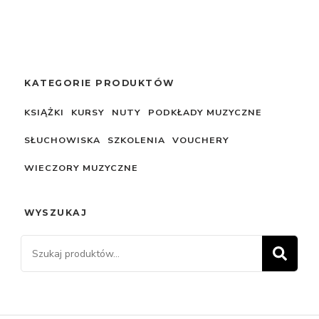
KATEGORIE PRODUKTÓW
KSIĄŻKI
KURSY
NUTY
PODKŁADY MUZYCZNE
SŁUCHOWISKA
SZKOLENIA
VOUCHERY
WIECZORY MUZYCZNE
WYSZUKAJ
Szukaj:
SZ