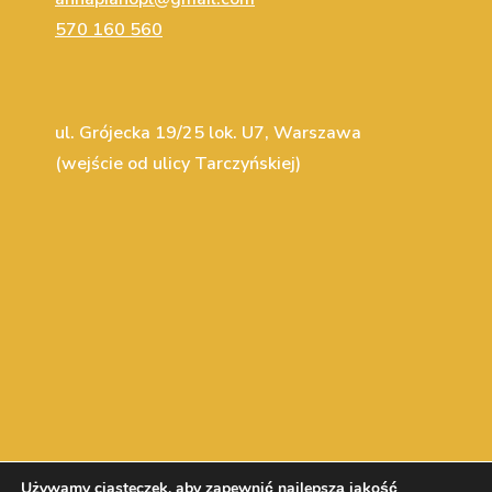
570 160 560
ul. Grójecka 19/25 lok. U7, Warszawa
(wejście od ulicy Tarczyńskiej)
Używamy ciasteczek, aby zapewnić najlepszą jakość