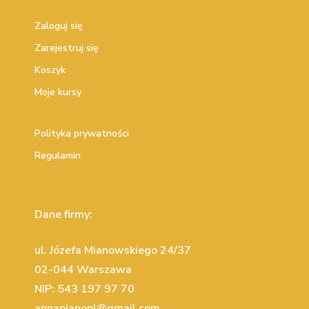
Zaloguj się
Zarejestruj się
Koszyk
Moje kursy
Polityka prywatności
Regulamin
Dane firmy:
ul. Józefa Mianowskiego 24/37
02-044 Warszawa
NIP: 543 197 97 70
annapianopl@gmail.com