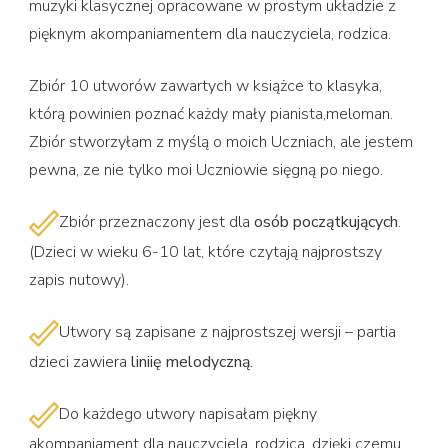
muzyki klasycznej opracowane w prostym układzie z
pięknym akompaniamentem dla nauczyciela, rodzica.
Zbiór 10 utworów zawartych w książce to klasyka,
którą powinien poznać każdy mały pianista,meloman.
Zbiór stworzyłam z myślą o moich Uczniach, ale jestem
pewna, ze nie tylko moi Uczniowie sięgną po niego.
Zbiór przeznaczony jest dla
osób początkujących
.
(Dzieci w wieku 6-10 lat, które czytają najprostszy
zapis nutowy).
Utwory są zapisane z najprostszej wersji – partia
dzieci zawiera
liniię melodyczną.
Do każdego utwory napisałam piękny
akompaniament dla nauczyciela, rodzica, dzięki czemu