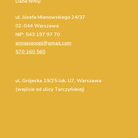
Dane firmy:
ul. Józefa Mianowskiego 24/37
02-044 Warszawa
NIP: 543 197 97 70
annapianopl@gmail.com
570 160 560
ul. Grójecka 19/25 lok. U7, Warszawa
(wejście od ulicy Tarczyńskiej)