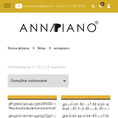
0
annapiano@gmail.com
570 160 560
Strona główna
Sklep
annapiano
Wyświetlanie 1–16 z 18 wyników