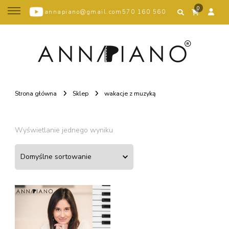
0
annapiano@gmail.com
570 160 560
Strona główna
Sklep
wakacje z muzyką
Wyświetlanie jednego wyniku