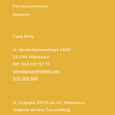
Polityka prywatności
Regulamin
Dane firmy:
ul. Józefa Mianowskiego 24/37
02-044 Warszawa
NIP: 543 197 97 70
annapianopl@gmail.com
570 160 560
ul. Grójecka 19/25 lok. U7, Warszawa
(wejście od ulicy Tarczyńskiej)