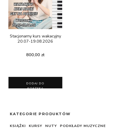
Stacjonarny kurs wakacyjny
20.07-19.08.2026
800,00
zł
DODAJ DO
KOSZYKA
KATEGORIE PRODUKTÓW
KSIĄŻKI
KURSY
NUTY
PODKŁADY MUZYCZNE