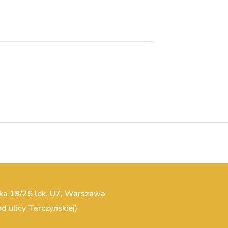
cka 19/25 lok. U7, Warszawa
d ulicy Tarczyńskiej)