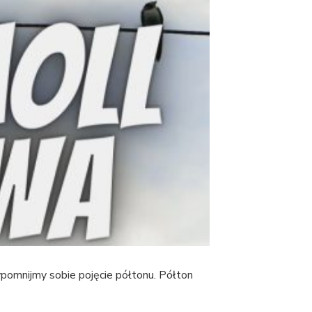
omnijmy sobie pojęcie półtonu. Półton