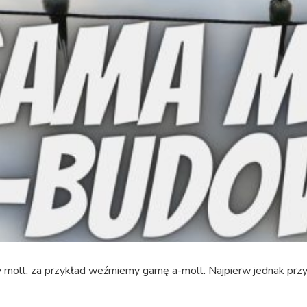
l, za przykład weźmiemy gamę a-moll. Najpierw jednak przyp