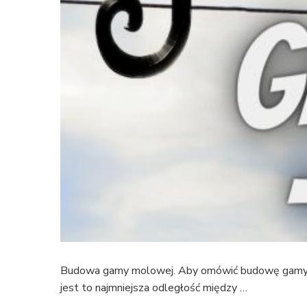
Budowa gamy molowej. Aby omówić budowę gamy mol
jest to najmniejsza odległość między …