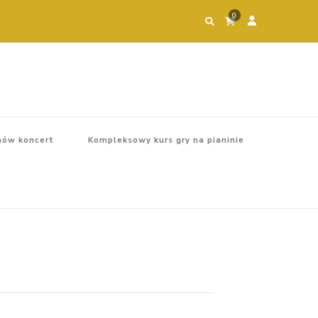
0
ów koncert
Kompleksowy kurs gry na pianinie