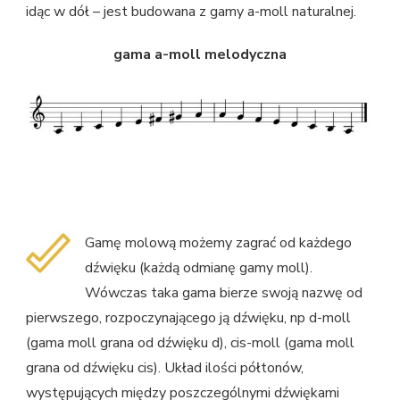
idąc w dół – jest budowana z gamy a-moll naturalnej.
gama a-moll melodyczna
Gamę molową możemy zagrać od każdego
dźwięku (każdą odmianę gamy moll).
Wówczas taka gama bierze swoją nazwę od
pierwszego, rozpoczynającego ją dźwięku, np d-moll
(gama moll grana od dźwięku d), cis-moll (gama moll
grana od dźwięku cis). Układ ilości półtonów,
występujących między poszczególnymi dźwiękami