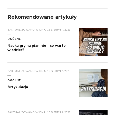
Rekomendowane artykuły
ZAKTUALIZOWANO W DNIU
15 SIERPNIA 2023
OGÓLNE
Nauka gry na pianinie – co warto
wiedzieć?
ZAKTUALIZOWANO W DNIU
15 SIERPNIA 2023
OGÓLNE
Artykulacja
ZAKTUALIZOWANO W DNIU
15 SIERPNIA 2023