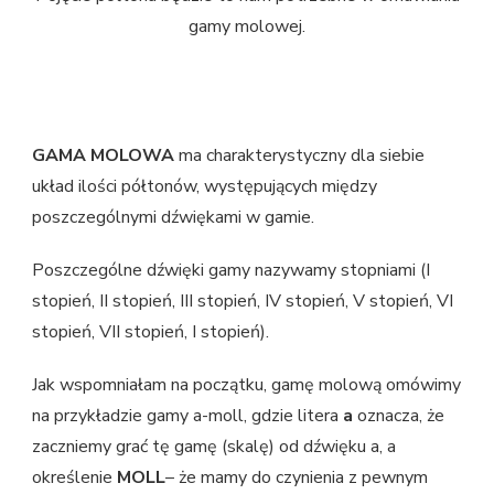
gamy molowej.
GAMA MOLOWA
ma charakterystyczny dla siebie
układ ilości półtonów, występujących między
poszczególnymi dźwiękami w gamie.
Poszczególne dźwięki gamy nazywamy stopniami (I
stopień, II stopień, III stopień, IV stopień, V stopień, VI
stopień, VII stopień, I stopień).
Jak wspomniałam na początku, gamę molową omówimy
na przykładzie gamy a-moll, gdzie litera
a
oznacza, że
zaczniemy grać tę gamę (skalę) od dźwięku a, a
określenie
MOLL
– że mamy do czynienia z pewnym