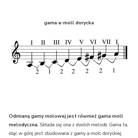
gama a-moll dorycka
Odmianą gamy molowej jest również gama moll
melodyczna.
Składa się ona z dwóch melodii. Gama ta,
idąc w górę jest zbudowana z gamy a-moll doryckiej,