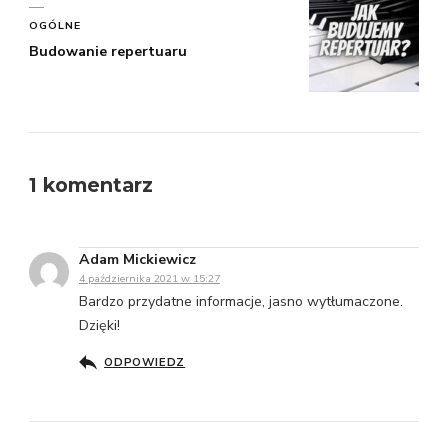
OGÓLNE
Budowanie repertuaru
1 komentarz
Adam Mickiewicz
4 października 2021 w 15:27
Bardzo przydatne informacje, jasno wytłumaczone.
Dzięki!
ODPOWIEDZ