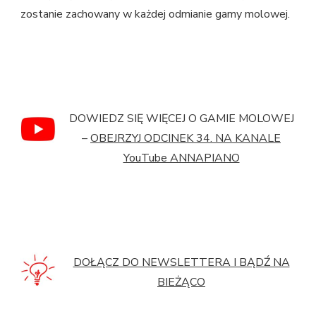
zostanie zachowany w każdej odmianie gamy molowej.
DOWIEDZ SIĘ WIĘCEJ O GAMIE MOLOWEJ
–
OBEJRZYJ ODCINEK 34. NA KANALE
YouTube ANNAPIANO
DOŁĄCZ DO NEWSLETTERA I BĄDŹ NA
BIEŻĄCO