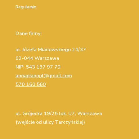
Regulamin
Dane firmy:
ul. Józefa Mianowskiego 24/37
02-044 Warszawa
NIP: 543 197 97 70
annapianopl@gmail.com
570 160 560
ul. Grójecka 19/25 lok. U7, Warszawa
(wejście od ulicy Tarczyńskiej)