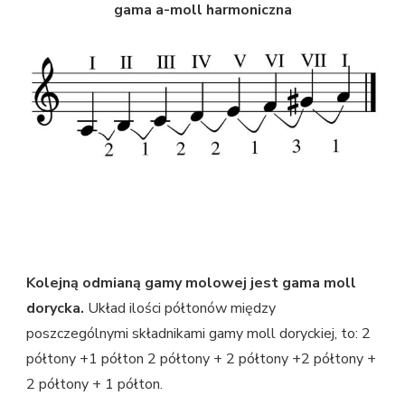
gama a-moll harmoniczna
Kolejną odmianą gamy molowej jest gama moll
dorycka.
Układ ilości półtonów między
poszczególnymi składnikami gamy moll doryckiej, to: 2
półtony +1 półton 2 półtony + 2 półtony +2 półtony +
2 półtony + 1 półton.