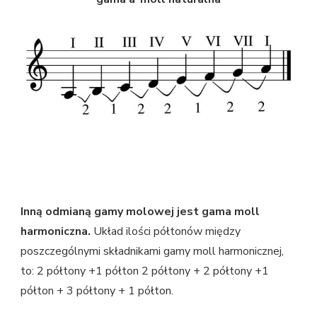
Inną odmianą gamy molowej jest gama moll
harmoniczna.
Układ ilości półtonów między
poszczególnymi składnikami gamy moll harmonicznej,
to: 2 półtony +1 półton 2 półtony + 2 półtony +1
półton + 3 półtony + 1 półton.