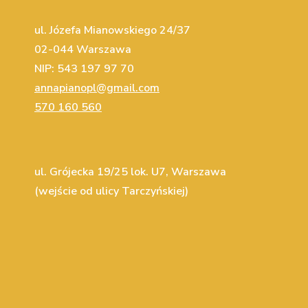
ul. Józefa Mianowskiego 24/37
02-044 Warszawa
NIP: 543 197 97 70
annapianopl@gmail.com
570 160 560
ul. Grójecka 19/25 lok. U7, Warszawa
(wejście od ulicy Tarczyńskiej)