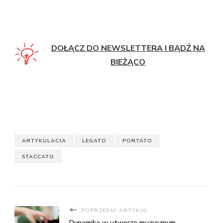
DOŁĄCZ DO NEWSLETTERA I BĄDŹ NA
BIEŻĄCO
ARTYKULACJA
LEGATO
PORTATO
STACCATO
POPRZEDNI ARTYKUŁ
Dynamika w utworze muzycznym