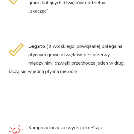
graniu kolejnych dźwięków oddzielnie,
„skacząc”
Legato
( z włoskiego: powiązane) polega na
płynnym graniu dźwięków, bez przerwy
między nimi; dźwięki przechodzą jeden w drugi,
łączą się w jedną płynną melodię
Kompozytorzy zazwyczaj określają