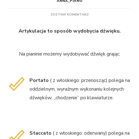
ANNA_PIANO
DO
ZOSTAW KOMENTARZ
ARTYKULACJA
Artykulacja to sposób wydobycia dźwięku.
Na pianinie możemy wydobywać dźwięk grając:
Portato
( z włoskiego: przenosząc) polega na
oddzielnym, wyraźnym wykonaniu kolejnych
dźwięków; „chodzenie” po klawiaturze.
Staccato
( z włoskiego: oderwany) polega na