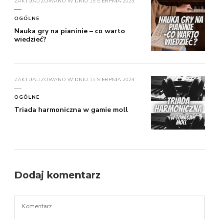
ZAKTUALIZOWANO W DNIU
15 SIERPNIA 2023
OGÓLNE
Nauka gry na pianinie – co warto
wiedzieć?
ZAKTUALIZOWANO W DNIU
15 SIERPNIA 2023
OGÓLNE
Triada harmoniczna w gamie moll
Dodaj komentarz