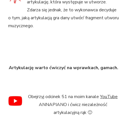
artykulację, która występuje w utworze.
Zdarza się jednak, że to wykonawca decyduje
o tym, jaką artykulacją gra dany utwór/ fragment utworu
muzycznego.
Artykulację warto ćwiczyć na wprawkach, gamach.
Obejrzyj odcinek 51 na moim kanale
YouTube
ANNAPIANO i ćwicz niezależność
artykulacyjną rąk 🙂