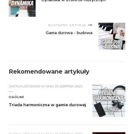
NASTĘPNY ARTYKUŁ
Gama durowa - budowa
Rekomendowane artykuły
ZAKTUALIZOWANO W DNIU
15 SIERPNIA 2023
OGÓLNE
Triada harmoniczna w gamie durowej