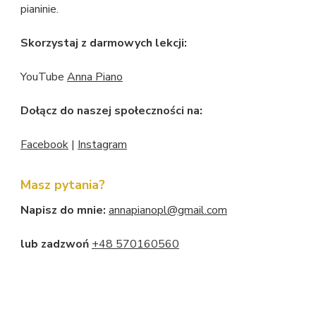
pianinie.
Skorzystaj z darmowych lekcji:
YouTube
Anna Piano
Dołącz do naszej społeczności na:
Facebook
|
Instagram
Masz pytania?
Napisz do mnie:
annapianopl@gmail.com
lub zadzwoń
+48 570160560