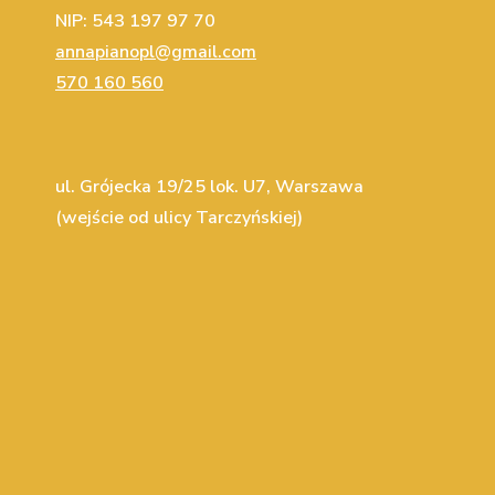
NIP: 543 197 97 70
annapianopl@gmail.com
570 160 560
ul. Grójecka 19/25 lok. U7, Warszawa
(wejście od ulicy Tarczyńskiej)