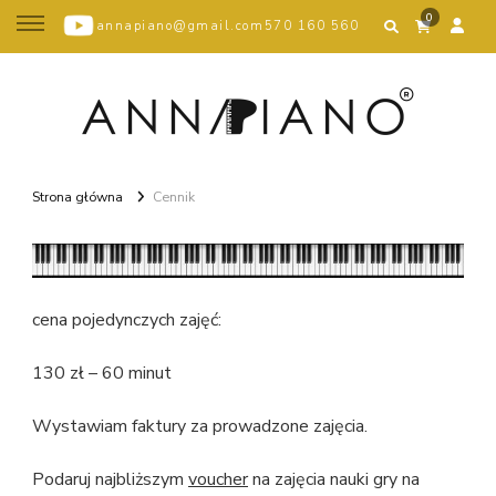
0
annapiano@gmail.com
570 160 560
Strona główna
Cennik
cena pojedynczych zajęć:
130 zł – 60 minut
Wystawiam faktury za prowadzone zajęcia.
Podaruj najbliższym
voucher
na zajęcia nauki gry na